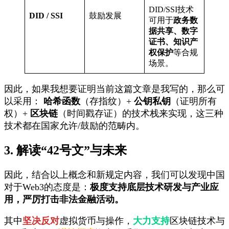
DID/SSI技术
DID / SSI
鼓励发展
可用于
政务数
据共享、数字
证书、知识产
权保护
等合规
场景。
因此，如果我想要证明当前这篇文章是我写的，那么可
以采用：
哈希函数
（存指纹）+
公钥私钥
（证明所有
权）+
区块链
（时间戳存证）的技术栈来实现，这三种
技术都在国家允许/鼓励的范畴内。
3. 解读“42号文”与未来
因此，结合以上概念和新规定内容，我们可以发现中国
对于Web3的态度是：
极度支持底层技术研发与产业应
用，严厉打击非法金融活动。
其中
坚决反对
虚拟货币与操作，
大力支持
区块链技术与