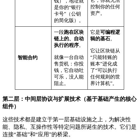
它，你就无法
钱），地址就
控制你的任何
是你的“银行
资产。
卡号”（公钥
的简化版）。
一段
跑在区块
它是
可编程逻
链上的、自动
辑的基石
。
执行的程序
。
它让区块链从
就像一台自动
“只能转账的
智能合约
售货机：你投
账本”进化成
钱，它自动吐
了“可以执行
可乐，没人能
任何规则的世
阻止。
界计算机”。
第二层：中间层协议与扩展技术（基于基础产生的核心
组件）
这些技术都是建立于第一层基础设施之上，为解决性
能、隐私、互操作性等特定问题所诞生的技术。它们是
连接“基础”和“应用”的桥梁。