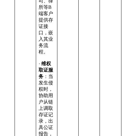
司、律
所等B
端客户
提供存
证接
口，嵌
入其业
务流
程。
·
维权
取证服
务
：当
发生侵
权时，
协助用
户从链
上调取
存证记
录，出
具公证
报告，