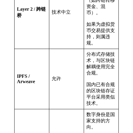
（如跨链转移
资金、混
Layer 2 / 跨链
技术中立
币）。
桥
如果为虚拟货
币交易提供支
持，则属违
规
。
分布式存储技
术，与区块链
解耦使用完全
合规。
IPFS /
允许
Arweave
国内已有合规
的区块链存证
平台采用类似
技术。
数字身份是国
家支持的方
向。