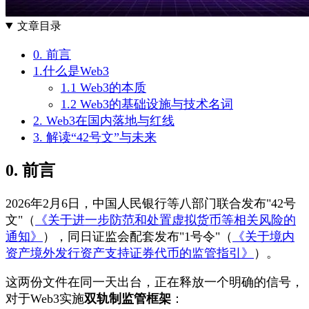
文章目录
0. 前言
1.什么是Web3
1.1 Web3的本质
1.2 Web3的基础设施与技术名词
2. Web3在国内落地与红线
3. 解读“42号文”与未来
0. 前言
2026年2月6日，中国人民银行等八部门联合发布"42号
文"（
《关于进一步防范和处置虚拟货币等相关风险的
通知》
），同日证监会配套发布"1号令"（
《关于境内
资产境外发行资产支持证券代币的监管指引》
）。
这两份文件在同一天出台，正在释放一个明确的信号，
对于Web3实施
双轨制监管框架
：