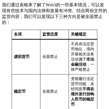
我们通过表格来了解了Web3的一些基本情况，可以发
现有些技术与国内法律和发展有冲突。结合两份文件的
监管内容，我们可以发现以下三种方向是被全面禁止
的：
名词
监管态度
关键规定
不具有法定货
币地位，境内
开展相关业务
虚拟货币
全面禁止
活动属于
非法
金融活动
，一
律严格禁止
变相履行法定
货币功能，未
经同意
不得在
稳定币
全面禁止
境外发行挂钩
人民币的稳定
币