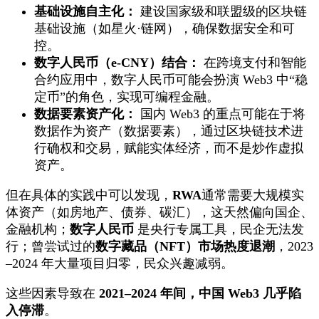
基础设施自主化：
建设国家级和联盟级的区块链
基础设施（如星火·链网），确保数据安全和可
控。
数字人民币（e-CNY）结合：
在跨境支付和智能
合约应用中，数字人民币可能会扮演 Web3 中“稳
定币”的角色，实现可编程金融。
数据要素资产化：
国内 Web3 的重点可能在于将
数据作为资产（数据要素），通过区块链技术进
行确权和交易，赋能实体经济，而不是炒作虚拟
资产。
但在具体的实践中可以发现，
RWA
通常需要大规模实
体资产（如房地产、债券、碳汇），这天然偏向国企、
金融机构；
数字人民币
是央行专属工具，民企无法发
行；曾尝试过的
数字藏品（NFT）市场热度退潮
，2023
–2024 年大量项目归零，民众兴趣减弱。
这些因素导致在
2021–2024 年间，中国 Web3 几乎陷
入停滞
。