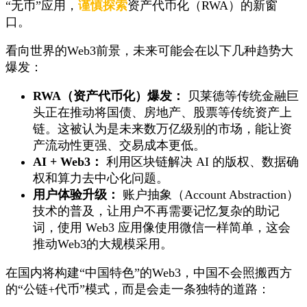
“无币”应用，
谨慎探索
资产代币化（RWA）的新窗
口。
看向世界的Web3前景，未来可能会在以下几种趋势大
爆发：
RWA（资产代币化）爆发：
贝莱德等传统金融巨
头正在推动将国债、房地产、股票等传统资产上
链。这被认为是未来数万亿级别的市场，能让资
产流动性更强、交易成本更低。
AI + Web3：
利用区块链解决 AI 的版权、数据确
权和算力去中心化问题。
用户体验升级：
账户抽象（Account Abstraction）
技术的普及，让用户不再需要记忆复杂的助记
词，使用 Web3 应用像使用微信一样简单，这会
推动Web3的大规模采用。
在国内将构建“中国特色”的Web3，中国不会照搬西方
的“公链+代币”模式，而是会走一条独特的道路：