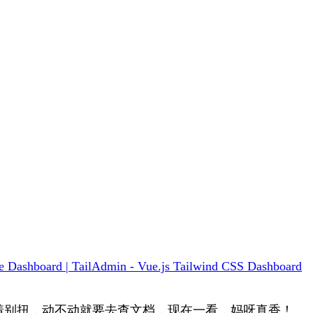
 Dashboard | TailAdmin - Vue.js Tailwind CSS Dashboard
SS用着别扭，动不动就要去查文档，现在一看，妈呀真香！