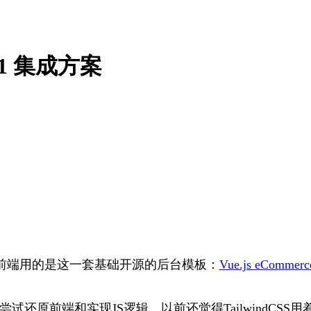
Sv4.1 集成方案
时，前端用的是这一套基础开源的后台模板：
Vue.js eCommerce
试还原前端和实现JS逻辑。以前还觉得TailwindC