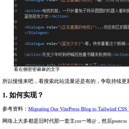
看右侧密密麻麻的文字
所以慢慢来吧，看搜索此站流量还是有的，争取持续更
1. 如何实现？
参考资料：
Migrating Our VitePress Blog to Tailwind CSS 
网络上大多都是旧时代那一套主css一堆@，然后postcss，tailwin