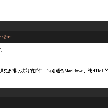
ress@next
可。
更多排版功能的插件，特别适合Markdown、纯HTML