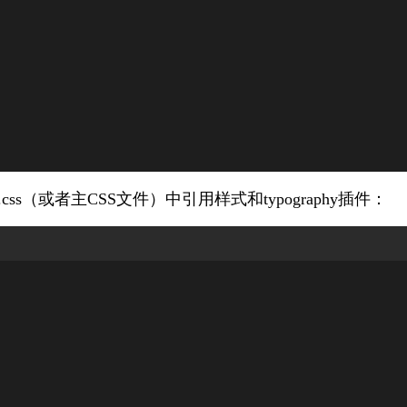
.css
（或者主CSS文件）中引用样式和typography插件：