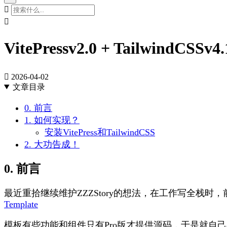


VitePressv2.0 + TailwindCS

2026-04-02
文章目录
0. 前言
1. 如何实现？
安装VitePress和TailwindCSS
2. 大功告成！
0. 前言
最近重拾继续维护ZZZStory的想法，在工作写全栈
Template
模板有些功能和组件只有Pro版才提供源码，于是就自己尝