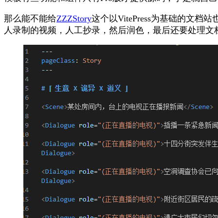
那么能不能给
ZZZStory
这个以VitePress为基础的文
人录制的视频，人工抄录，然后润色，最后还要处理文