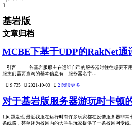

基岩版
文章归档
MCBE下基于UDP的RakNet通
---引言--- 各基岩服服主在运维自己的服务器时往往想
服主们需要查询的基本信息有：服务器名字…

9,735

2021-10-03

2
阅读更多
对于基岩版服务器游玩时卡顿
1.问题发现 最近我服在运行时有许多玩家都在反馈服务器非常卡
条线路，甚至还为校园内的大学生玩家提供了一条校园网专线