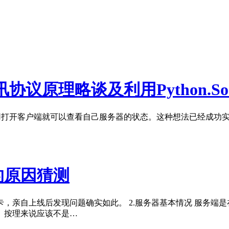
讯协议原理略谈及利用Python.S
要不用打开客户端就可以查看自己服务器的状态。这种想法已经成功
的原因猜测
，亲自上线后发现问题确实如此。 2.服务器基本情况 服务端是在
。按理来说应该不是…