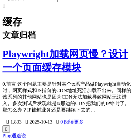

缓存
文章归档
Playwright加载网页慢？设计
一个页面缓存模块
0.前言 这个问题主要是针对某个tx系产品做Playwright自动化
时，网页样式和JS指向的CDN地址死活加载不出来。同样的
该系列的其他网站也是因为CDN无法加载导致网站无法进
入。多次测试后发现就是tx那边的CDN把我们的IP给封了。
那怎么办？IP被封业务还是要继续下去的…

1,833

2025-10-13

0
阅读更多

Ping通途说