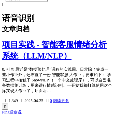

语音识别
文章归档
项目实践 - 智能客服情绪分析
系统（LLM/NLP）
0. 引言 最近是“数据预处理”课程的实践周。日常除了完成一
些小作业外，还布置了一份 智能客服 大作业，要求如下： 学
习过程中接触了 SnowNLP （一个中文处理库），可以自己准
备数据集训练，用来进行情感识别。一开始我都打算使用这个
库实现大作业了，后面听…

1,349

2025-04-25

0
阅读更多

Ping通途说