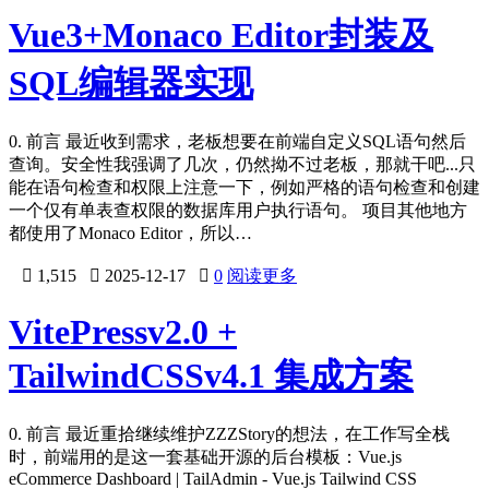
Vue3+Monaco Editor封装及
SQL编辑器实现
0. 前言 最近收到需求，老板想要在前端自定义SQL语句然后
查询。安全性我强调了几次，仍然拗不过老板，那就干吧...只
能在语句检查和权限上注意一下，例如严格的语句检查和创建
一个仅有单表查权限的数据库用户执行语句。 项目其他地方
都使用了Monaco Editor，所以…

1,515

2025-12-17

0
阅读更多
VitePressv2.0 +
TailwindCSSv4.1 集成方案
0. 前言 最近重拾继续维护ZZZStory的想法，在工作写全栈
时，前端用的是这一套基础开源的后台模板：Vue.js
eCommerce Dashboard | TailAdmin - Vue.js Tailwind CSS