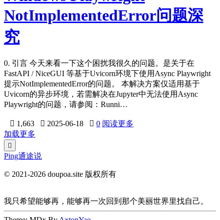
NotImplementedError问题深
究
0. 引言 今天来看一下这个困扰我很久的问题。是关于在
FastAPI / NiceGUI 等基于Uvicorn环境下使用Async Playwright
提示NotImplementedError的问题。 本解决方案仅适用基于
Uvicorn的异步环境，若需解决在Jupyter中无法使用Async
Playwright的问题，请参阅：Runni…

1,663

2025-06-18

0
阅读更多
加载更多

Ping通途说
© 2021-2026 doupoa.site 版权所有
我只希望能够再，能够再一次回到那个美丽世界里找自己。
Theme: MDx By
AxtonYao