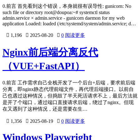
0.前言 首先看到这个错误，本身就很有误导性: gunicorn: No
such file or directory root@doupoa:~# systemctl status
admin.service × admin.service - gunicorn daemon for my web
application Loaded: loaded (/etc/systemd/system/admin.service; d…

1,196

2025-08-20

0
阅读更多
Nginx前后端分离反代
（VUE+FastAPI）
0.前言 工作需求自己全栈开发了一个后台+后端，要求前后端
分离，即nginx静态代理前端文件，再代理后端接口。以前自
己也遇过这种情况，但捣鼓了半天死活请求不上，最后方法就
是开了个端口，通过端口直接请求后端，绕过了nginx。但现
在又遇到了这种情况，还是需要在生…

1,356

2025-08-19

0
阅读更多
Windows Playwright