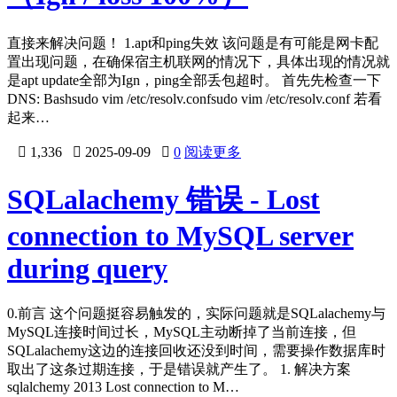
直接来解决问题！ 1.apt和ping失效 该问题是有可能是网卡配
置出现问题，在确保宿主机联网的情况下，具体出现的情况就
是apt update全部为Ign，ping全部丢包超时。 首先先检查一下
DNS: Bashsudo vim /etc/resolv.confsudo vim /etc/resolv.conf 若看
起来…

1,336

2025-09-09

0
阅读更多
SQLalachemy 错误 - Lost
connection to MySQL server
during query
0.前言 这个问题挺容易触发的，实际问题就是SQLalachemy与
MySQL连接时间过长，MySQL主动断掉了当前连接，但
SQLalachemy这边的连接回收还没到时间，需要操作数据库时
取出了这条过期连接，于是错误就产生了。 1. 解决方案
sqlalchemy 2013 Lost connection to M…