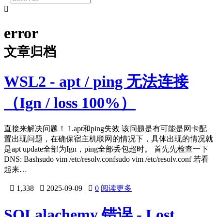

error
文章归档
WSL2 - apt / ping 无法连接
（Ign / loss 100%）
直接来解决问题！ 1.apt和ping失效 该问题是有可能是网卡配
置出现问题，在确保宿主机联网的情况下，具体出现的情况就
是apt update全部为Ign，ping全部丢包超时。 首先先检查一下
DNS: Bashsudo vim /etc/resolv.confsudo vim /etc/resolv.conf 若看
起来…

1,338

2025-09-09

0
阅读更多
SQLalachemy 错误 - Lost