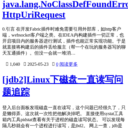
java.lang.NoClassDefFoundErr
HttpUriRequest
0.引言 在开发Fabric插件时难免需要引用外部库，如http客户
端，websocket客户端之类。在IDEA内构建插件一切正常，也
开启项目内的服务器进行测试，插件也能正常实现功能。于是
就直接将构建后的插件丢给服主（帮一个在玩的服务器写的聊
天互通插件）。但没一会就一堆消…

1,040

2025-05-23

0
阅读更多
[jdb2]Linux下磁盘一直读写问
题追踪
登入后台面板发现磁盘一直在读写，这个问题已经很久了，只
是懒得弄。这次就一次性把他解决掉吧。 直接使用systat工具
箱内工具pidstat查看有关于进程的磁盘读写状态。 可以发现每
隔几秒就会有一个进程进行读写，是jbd2。 网上一查，jdb是