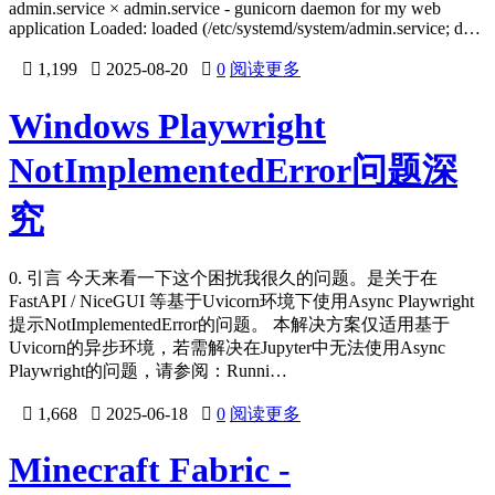
admin.service × admin.service - gunicorn daemon for my web
application Loaded: loaded (/etc/systemd/system/admin.service; d…

1,199

2025-08-20

0
阅读更多
Windows Playwright
NotImplementedError问题深
究
0. 引言 今天来看一下这个困扰我很久的问题。是关于在
FastAPI / NiceGUI 等基于Uvicorn环境下使用Async Playwright
提示NotImplementedError的问题。 本解决方案仅适用基于
Uvicorn的异步环境，若需解决在Jupyter中无法使用Async
Playwright的问题，请参阅：Runni…

1,668

2025-06-18

0
阅读更多
Minecraft Fabric -