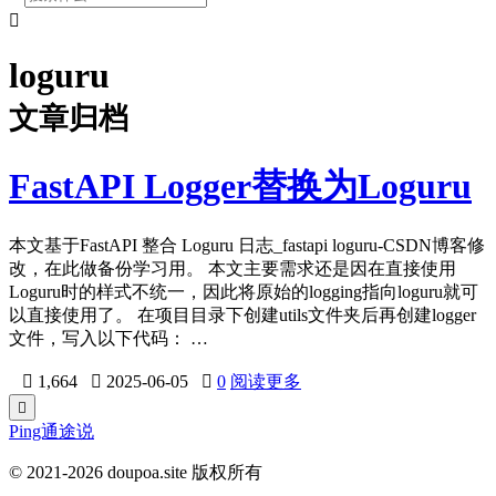

loguru
文章归档
FastAPI Logger替换为Loguru
本文基于FastAPI 整合 Loguru 日志_fastapi loguru-CSDN博客修
改，在此做备份学习用。 本文主要需求还是因在直接使用
Loguru时的样式不统一，因此将原始的logging指向loguru就可
以直接使用了。 在项目目录下创建utils文件夹后再创建logger
文件，写入以下代码： …

1,664

2025-06-05

0
阅读更多

Ping通途说
© 2021-2026 doupoa.site 版权所有