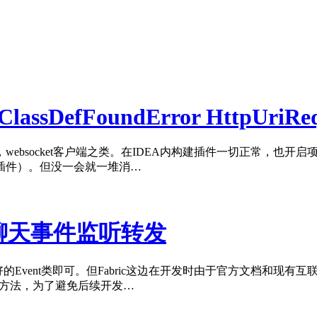
NoClassDefFoundError HttpUriRe
客户端，websocket客户端之类。在IDEA内构建插件一切正常
插件）。但没一会就一堆消…
与聊天事件监听转发
封装好的Event类即可。但Fabric这边在开发时由于官方文档
现方法，为了避免后续开发…