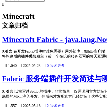

Minecraft
文章归档
Minecraft Fabric - java.lang.
0.引言 在开发Fabric插件时难免需要引用外部库，如http
将构建后的插件丢给服主（帮一个在玩的服务器写的聊天互通

1,040

2025-05-23

0
阅读更多
Fabric 服务端插件开发简述
0. 引言 以前写过Spigot的插件，非常简单，仅需调用官方
底层的Mixin注入开发。但后来才发现官方已经封装了这些实

1,557

2025-05-16

2
阅读更多