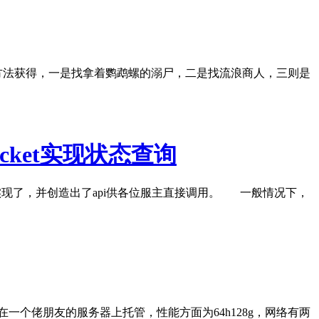
种方法获得，一是找拿着鹦鹉螺的溺尸，二是找流浪商人，三则是
ocket实现状态查询
实现了，并创造出了api供各位服主直接调用。 一般情况下，
一个佬朋友的服务器上托管，性能方面为64h128g，网络有两