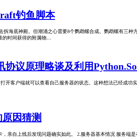
craft钓鱼脚本
之心去拆海底神殿。但潮涌之心需要8个鹦鹉螺合成。鹦鹉螺有三
量的时间获得的附属物…
讯协议原理略谈及利用Python.S
要不用打开客户端就可以查看自己服务器的状态。这种想法已经成功
的原因猜测
，亲自上线后发现问题确实如此。 2.服务器基本情况 服务端是在