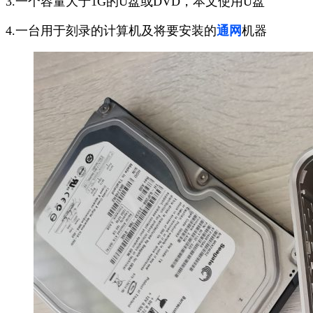
3.一个容量大于1G的U盘或DVD，本文使用U盘
4.一台用于刻录的计算机及将要安装的
通网
机器