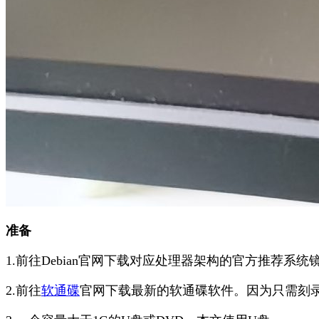
准备
1.前往Debian官网下载对应处理器架构的官方推荐系
2.前往
软通碟
官网下载最新的软通碟软件。因为只需刻