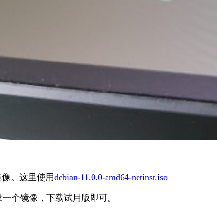
统镜像。这里使用
debian-11.0.0-amd64-netinst.iso
录一个镜像，下载试用版即可。