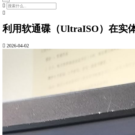


利用软通碟（UltraISO）在实体

2026-04-02