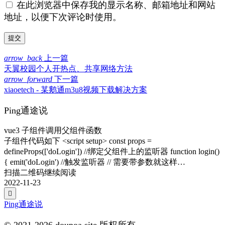
在此浏览器中保存我的显示名称、邮箱地址和网站
地址，以便下次评论时使用。
arrow_back
上一篇
天翼校园个人开热点、共享网络方法
arrow_forward
下一篇
xiaoetech - 某鹅通m3u8视频下载解决方案
Ping通途说
vue3 子组件调用父组件函数
子组件代码如下 <script setup> const props =
defineProps(['doLogin']) //绑定父组件上的监听器 function login()
{ emit('doLogin') //触发监听器 // 需要带参数就这样…
扫描二维码继续阅读
2022-11-23

Ping通途说