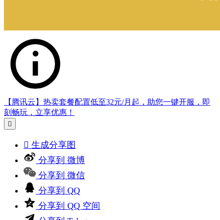
【腾讯云】热卖套餐配置低至32元/月起，助您一键开服，即
刻畅玩，立享优惠！


生成分享图
分享到 微博
分享到 微信
分享到 QQ
分享到 QQ 空间