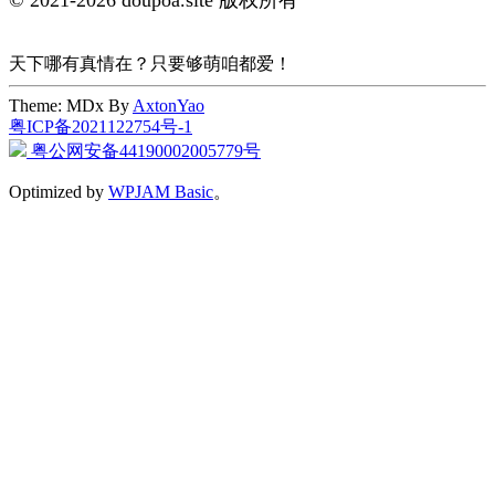
© 2021-2026 doupoa.site 版权所有
天下哪有真情在？只要够萌咱都爱！
Theme: MDx By
AxtonYao
粤ICP备2021122754号-1
粤公网安备44190002005779号
Optimized by
WPJAM Basic
。