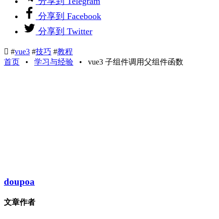
分享到 Telegram
分享到 Facebook
分享到 Twitter

#
vue3
#
技巧
#
教程
首页
•
学习与经验
•
vue3 子组件调用父组件函数
doupoa
文章作者