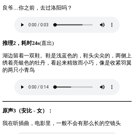
良爷…你之前，去过洛阳吗？
推理2，耗时24s
(直出)
湖边留着一双鞋。鞋是浅蓝色的，鞋头尖尖的，两侧上
绣着亮银色的牡丹，看起来精致而小巧，像是收紧羽翼
的两只小青鸟
原声3
（
安比 - 女
）
：
我在听插曲，电影里，一般不会有那么长的空镜头