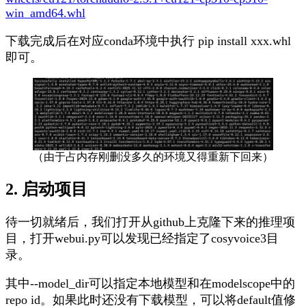
win_amd64.whl
下载完成后在对应conda环境中执行
pip install xxx.whl
即可。
（由于占内存刚删没多久的环境又得重新下回来）
2. 启动项目
待一切就绪后，我们打开从github上克隆下来的推理项
目，打开webui.py可以发现已经指定了cosyvoice3目
录。
其中
--model_dir
可以指定本地模型和在modelscope中的
repo id。如果此时还没有下载模型，可以将default值修