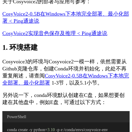
关于Cosyvoice2的部署与应用可参考：
CosyVoice2-0.5B在Windows下本地完全部署、最小化部
署 < Ping通途说
CosyVoice2实现音色保存及推理 < Ping通途说
1. 环境搭建
Cosyvoice3的环境与Cosyvoice2一模一样，依然需要从
Github克隆仓库，创建Conda环境并初始化，此处不再
重复阐述，请查阅
CosyVoice2-0.5B在Windows下本地完
全部署、最小化部署
1-3节，以及5.1小节。
另外说一下，conda环境默认创建在C盘，如果想要创
建在其他盘中，例如E盘，可通过以下方式：
PowerShell
conda create -y python=
3.10
 -p e:/conda/envs/cosyvoice-env