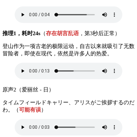
推理1，耗时24s
（
存在胡言乱语
，第3秒后正常）
登山作为一项古老的极限运动，自古以来就吸引了无数
冒险者，即使在现代，依然是许多人的热爱。
原声2（爱丽丝 - 日）
タイムフィールドキャリー、アリスがご挨拶するのだ
わ。（
可能有误
）