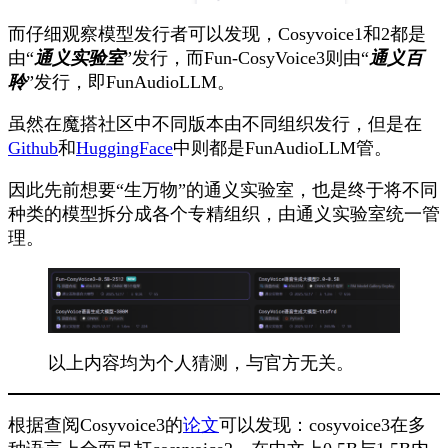
而仔细观察模型发行者可以发现，Cosyvoice1和2都是
由“
通义实验室
”发行，而Fun-CosyVoice3则由“
通义百
聆
”发行，即
FunAudioLLM
。
虽然在魔搭社区中不同版本由不同组织发行，但是在
Github
和
HuggingFace
中则都是FunAudioLLM管。
因此先前想要“生万物”的通义实验室，也是终于将不同
种类的模型拆分成各个专精组织，由通义实验室统一管
理。
以上内容均为个人猜测，与官方无关。
根据查阅Cosyvoice3的
论文
可以发现：cosyvoice3在多