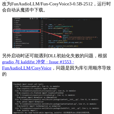
改为
FunAudioLLM/Fun-CosyVoice3-0.5B-2512
，运行时
会自动从魔搭中下载。
另外启动时还可能遇到DLL初始化失败的问题，根据
gradio 与 kaldifst 冲突 · Issue #1553 ·
FunAudioLLM/CosyVoice
，问题是因为库引用顺序导致
的