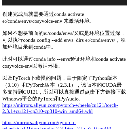
创建完成后就需要通过
conda activate
e:/conda/envs/cosyvoice-env
来激活环境。
如果不想要前面的
e:/conda/envs/
又或是环境位置过深，
可以执行
conda config --add envs_dirs e:/conda/envs/
，添
加环境目录到conda中。
此时可以通过
conda info --envs
验证环境和
conda activate
cosyvoice-env
以激活环境。
以及PyTorch下载慢的问题，由于限定了Python版本
（3.10）和PyTorch版本（2.3.1），该版本的CUDA最
多支持到CU121，所以可以直接通过点击下方链接下载
Windows平台的PyTorch和PyAudio。
https://mirrors.aliyun.com/pytorch-wheels/cu121/torch-
2.3.1+cu121-cp310-cp310-win_amd64.whl
https://mirrors.aliyun.com/pytorch-
wheels/cu121/torchaudio-2.3.1+cu121-cp310-cp310-