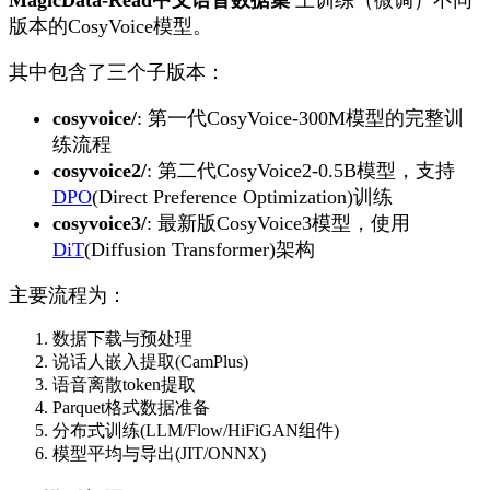
MagicData-Read中文语音数据集
上训练（微调）不同
版本的CosyVoice模型。
其中包含了三个子版本：
cosyvoice/
: 第一代CosyVoice-300M模型的完整训
练流程
cosyvoice2/
: 第二代CosyVoice2-0.5B模型，支持
DPO
(Direct Preference Optimization)训练
cosyvoice3/
: 最新版CosyVoice3模型，使用
DiT
(Diffusion Transformer)架构
主要流程为：
数据下载与预处理
说话人嵌入提取(CamPlus)
语音离散token提取
Parquet格式数据准备
分布式训练(LLM/Flow/HiFiGAN组件)
模型平均与导出(JIT/ONNX)