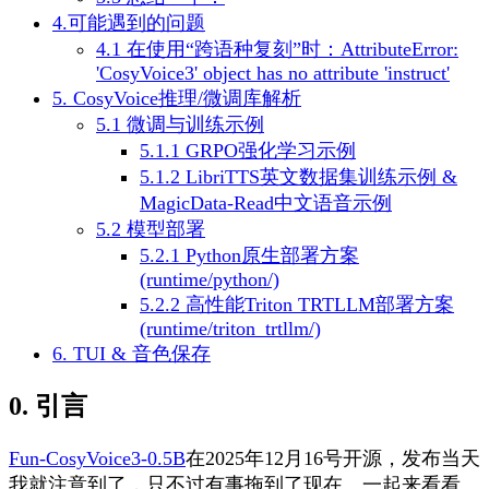
4.可能遇到的问题
4.1 在使用“跨语种复刻”时：AttributeError:
'CosyVoice3' object has no attribute 'instruct'
5. CosyVoice推理/微调库解析
5.1 微调与训练示例
5.1.1 GRPO强化学习示例
5.1.2 LibriTTS英文数据集训练示例 &
MagicData-Read中文语音示例
5.2 模型部署
5.2.1 Python原生部署方案
(runtime/python/)
5.2.2 高性能Triton TRTLLM部署方案
(runtime/triton_trtllm/)
6. TUI & 音色保存
0. 引言
Fun-CosyVoice3-0.5B
在2025年12月16号开源，发布当天
我就注意到了，只不过有事拖到了现在。一起来看看