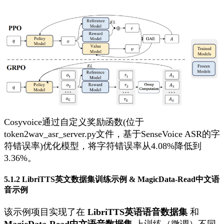
Cosyvoice通过自定义奖励函数(位于
token2wav_asr_server.py
文件，基于SenseVoice ASR的字
符错误率)优化模型，将字符错误率从4.08%降低到
3.36%。
5.1.2 LibriTTS英文数据集训练示例 & MagicData-Read中文语
音示例
该示例项目实现了在
LibriTTS英语语音数据集
和